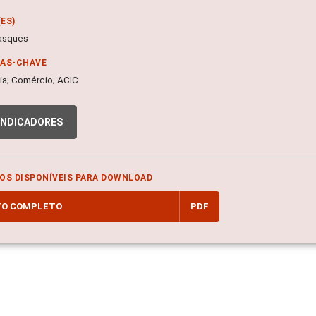
ES)
asques
RAS-CHAVE
a; Comércio; ACIC
INDICADORES
OS DISPONÍVEIS PARA DOWNLOAD
TO COMPLETO
PDF