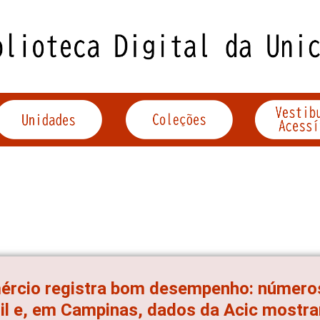
rcio registra bom desempenho: números
il e, em Campinas, dados da Acic most