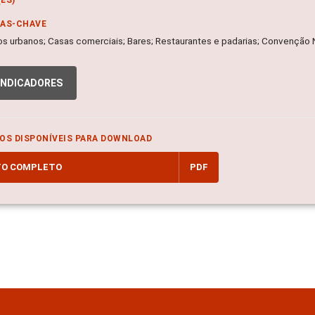
RAS-CHAVE
s urbanos; Casas comerciais; Bares; Restaurantes e padarias; Convenção 
INDICADORES
OS DISPONÍVEIS PARA DOWNLOAD
TO COMPLETO
PDF