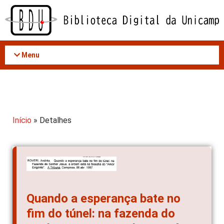
Acessar
o
conteúdo
Menu
Início
» Detalhes
Quando a esperança bate no
fim do túnel: na fazenda do