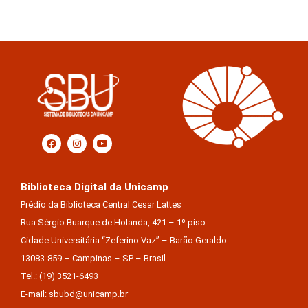
Biblioteca Digital da Unicamp
Prédio da Biblioteca Central Cesar Lattes
Rua Sérgio Buarque de Holanda, 421 – 1º piso
Cidade Universitária “Zeferino Vaz” – Barão Geraldo
13083-859 – Campinas – SP – Brasil
Tel.: (19) 3521-6493
E-mail: sbubd@unicamp.br