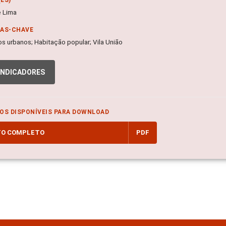
 Lima
RAS-CHAVE
s urbanos; Habitação popular; Vila União
INDICADORES
OS DISPONÍVEIS PARA DOWNLOAD
TO COMPLETO
PDF