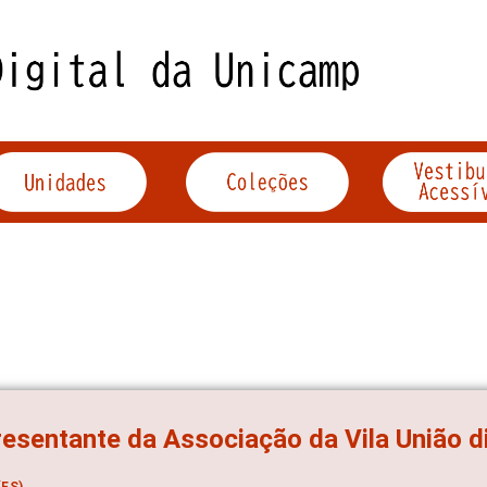
esentante da Associação da Vila União d
ES)