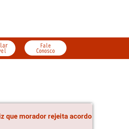
iz que morador rejeita acordo