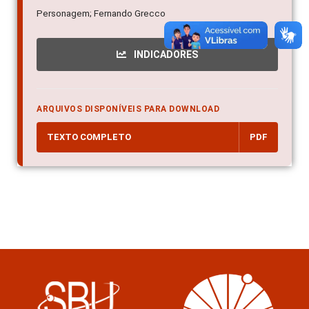
Personagem; Fernando Grecco
INDICADORES
ARQUIVOS DISPONÍVEIS PARA DOWNLOAD
TEXTO COMPLETO
PDF