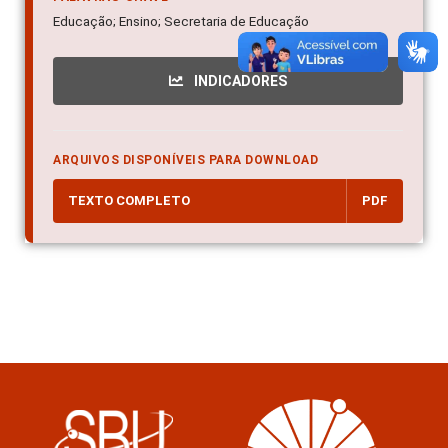
Educação; Ensino; Secretaria de Educação
INDICADORES
ARQUIVOS DISPONÍVEIS PARA DOWNLOAD
TEXTO COMPLETO
PDF