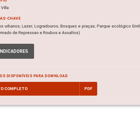
Villa
RAS-CHAVE
s urbanos; Lazer; Logradouros; Bosques e praças; Parque ecológico Emil
rmado de Repressao e Roubos e Assaltos)
INDICADORES
OS DISPONÍVEIS PARA DOWNLOAD
TO COMPLETO
PDF