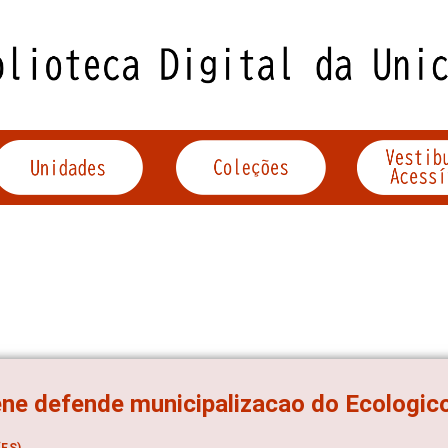
ene defende municipalizacao do Ecologic
ES)