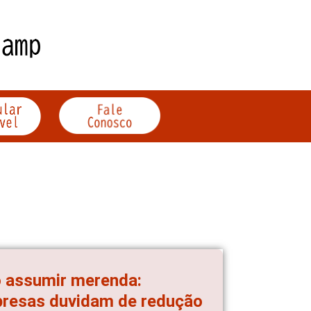
o assumir merenda:
presas duvidam de redução