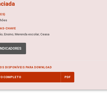
nciada
ES)
lhões
RAS-CHAVE
o; Ensino; Merenda escolar; Ceasa
INDICADORES
OS DISPONÍVEIS PARA DOWNLOAD
TO COMPLETO
PDF