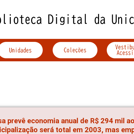
a prevê economia anual de R$ 294 mil a
cipalização será total em 2003, mas em