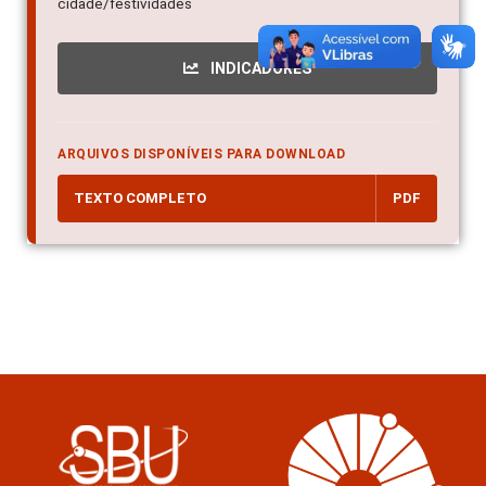
cidade/festividades
INDICADORES
ARQUIVOS DISPONÍVEIS PARA DOWNLOAD
TEXTO COMPLETO
PDF