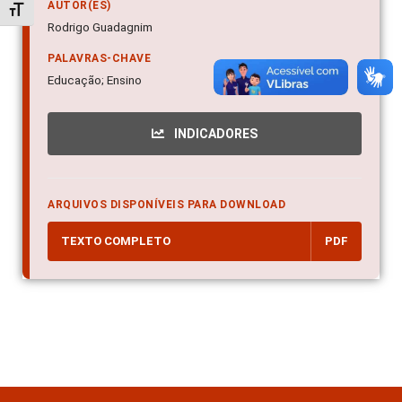
AUTOR(ES)
Alternar tamanho da fonte
Rodrigo Guadagnim
PALAVRAS-CHAVE
Educação; Ensino
INDICADORES
ARQUIVOS DISPONÍVEIS PARA DOWNLOAD
TEXTO COMPLETO
PDF