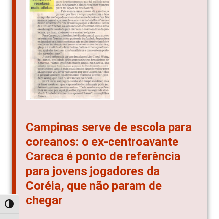
Campinas serve de escola para
coreanos: o ex-centroavante
Careca é ponto de referência
para jovens jogadores da
Coréia, que não param de
chegar
Alternar alto contraste