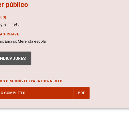
r público
ES)
glielminetti
RAS-CHAVE
o; Ensino; Merenda escolar
INDICADORES
OS DISPONÍVEIS PARA DOWNLOAD
TO COMPLETO
PDF