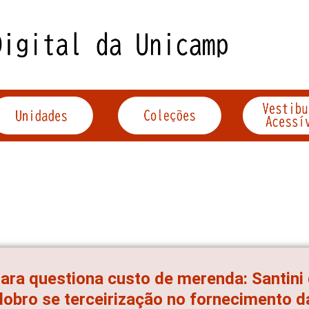
ra questiona custo de merenda: Santini d
obro se terceirização no fornecimento da