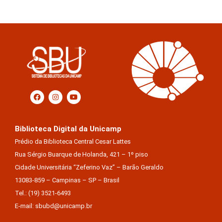
Biblioteca Digital da Unicamp
Prédio da Biblioteca Central Cesar Lattes
Rua Sérgio Buarque de Holanda, 421 – 1º piso
Cidade Universitária “Zeferino Vaz” – Barão Geraldo
13083-859 – Campinas – SP – Brasil
Tel.: (19) 3521-6493
E-mail: sbubd@unicamp.br