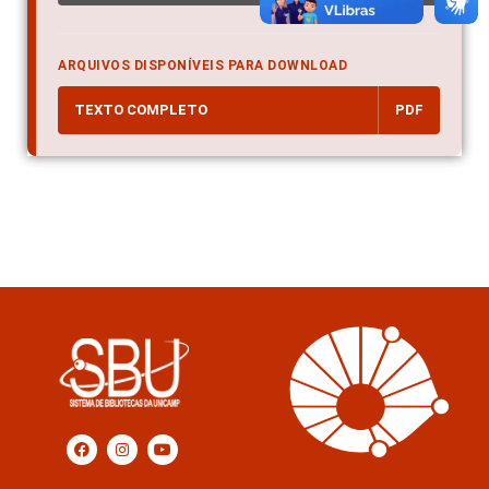
ARQUIVOS DISPONÍVEIS PARA DOWNLOAD
TEXTO COMPLETO
PDF