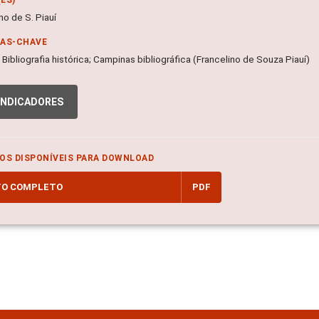
no de S. Piauí
RAS-CHAVE
; Bibliografia histórica; Campinas bibliográfica (Francelino de Souza Piauí)
INDICADORES
OS DISPONÍVEIS PARA DOWNLOAD
TO COMPLETO
PDF