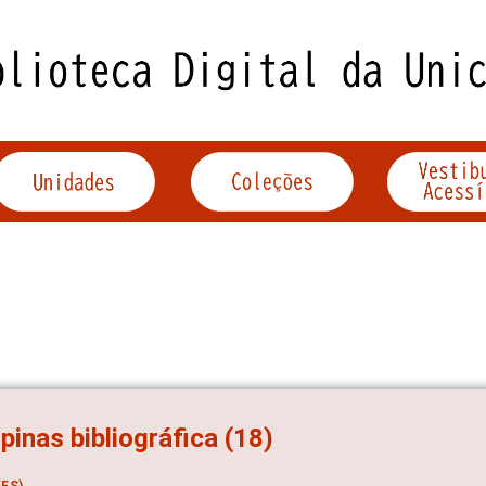
inas bibliográfica (18)
ES)