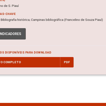
no de S. Piauí
RAS-CHAVE
; Bibliografia histórica; Campinas bibliográfica (Francelino de Souza Piauí)
INDICADORES
OS DISPONÍVEIS PARA DOWNLOAD
TO COMPLETO
PDF