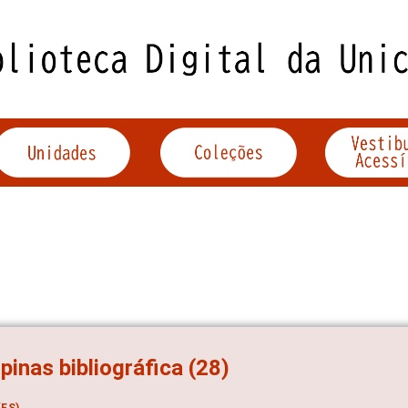
inas bibliográfica (28)
ES)