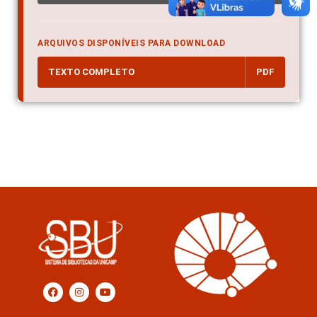
ARQUIVOS DISPONÍVEIS PARA DOWNLOAD
TEXTO COMPLETO
PDF