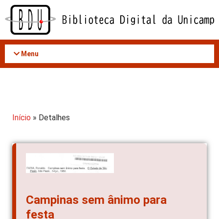
Acessar
o
conteúdo
Menu
Início
» Detalhes
Campinas sem ânimo para
festa