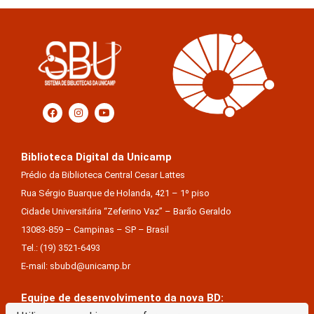
Biblioteca Digital da Unicamp
Prédio da Biblioteca Central Cesar Lattes
Rua Sérgio Buarque de Holanda, 421 – 1º piso
Cidade Universitária “Zeferino Vaz” – Barão Geraldo
13083-859 – Campinas – SP – Brasil
Tel.: (19) 3521-6493
E-mail: sbubd@unicamp.br
Equipe de desenvolvimento da nova BD: