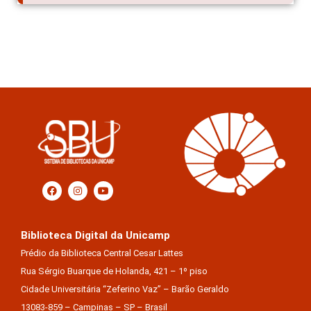
Biblioteca Digital da Unicamp
Prédio da Biblioteca Central Cesar Lattes
Rua Sérgio Buarque de Holanda, 421 – 1º piso
Cidade Universitária “Zeferino Vaz” – Barão Geraldo
13083-859 – Campinas – SP – Brasil