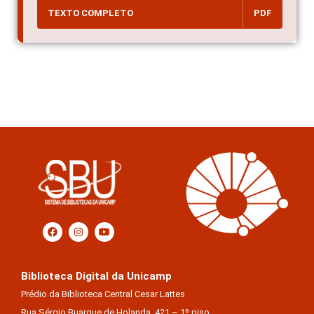
TEXTO COMPLETO
PDF
Biblioteca Digital da Unicamp
Prédio da Biblioteca Central Cesar Lattes
Rua Sérgio Buarque de Holanda, 421 – 1º piso