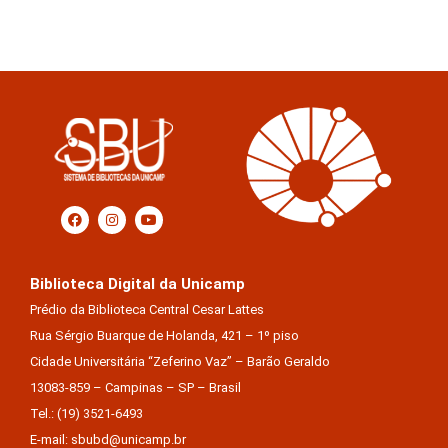
Biblioteca Digital da Unicamp
Prédio da Biblioteca Central Cesar Lattes
Rua Sérgio Buarque de Holanda, 421 – 1º piso
Cidade Universitária “Zeferino Vaz” – Barão Geraldo
13083-859 – Campinas – SP – Brasil
Tel.: (19) 3521-6493
E-mail: sbubd@unicamp.br