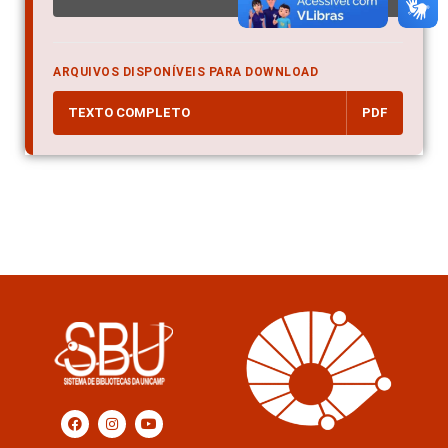
ARQUIVOS DISPONÍVEIS PARA DOWNLOAD
TEXTO COMPLETO
PDF