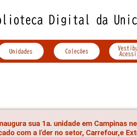
inaugura sua 1a. unidade em Campinas ne
ado com a I'der no setor, Carrefour,e Ext