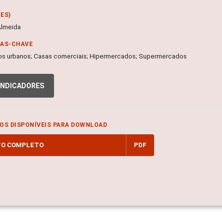
ES)
Almeida
RAS-CHAVE
s urbanos; Casas comerciais; Hipermercados; Supermercados
INDICADORES
OS DISPONÍVEIS PARA DOWNLOAD
TO COMPLETO
PDF