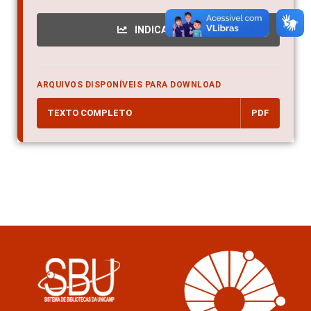
INDICADORES
ARQUIVOS DISPONÍVEIS PARA DOWNLOAD
TEXTO COMPLETO
PDF