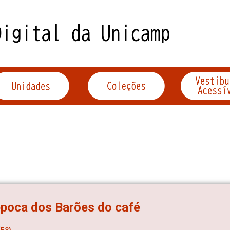
poca dos Barões do café
ES)