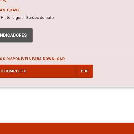
RAS-CHAVE
; História geral; Barões do café
INDICADORES
OS DISPONÍVEIS PARA DOWNLOAD
TO COMPLETO
PDF