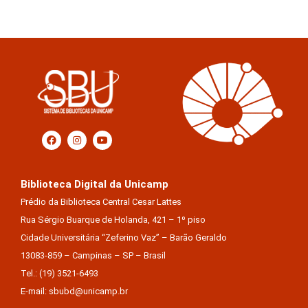
Biblioteca Digital da Unicamp
Prédio da Biblioteca Central Cesar Lattes
Rua Sérgio Buarque de Holanda, 421 – 1º piso
Cidade Universitária “Zeferino Vaz” – Barão Geraldo
13083-859 – Campinas – SP – Brasil
Tel.: (19) 3521-6493
E-mail: sbubd@unicamp.br