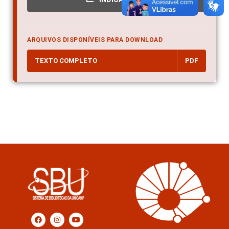
ARQUIVOS DISPONÍVEIS PARA DOWNLOAD
TEXTO COMPLETO
PDF