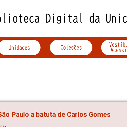
ão Paulo a batuta de Carlos Gomes
ES)