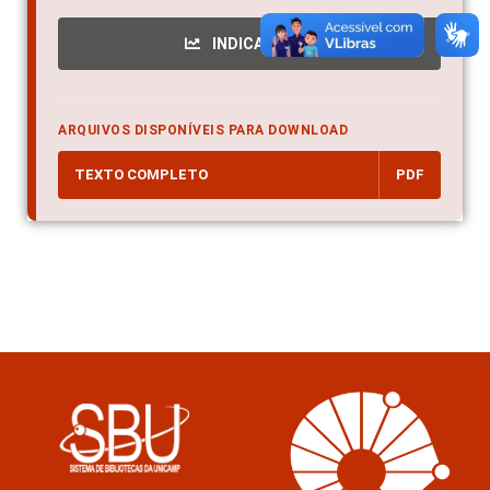
INDICADORES
ARQUIVOS DISPONÍVEIS PARA DOWNLOAD
TEXTO COMPLETO
PDF