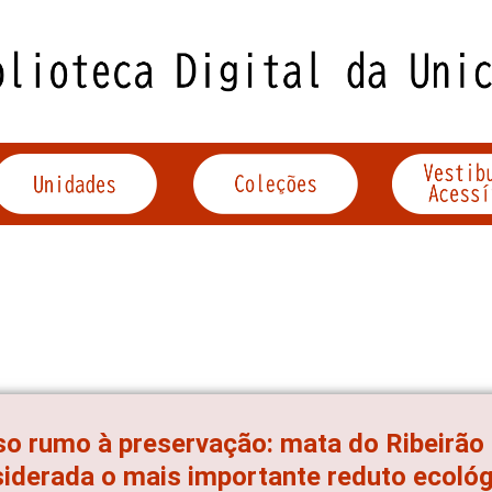
o rumo à preservação: mata do Ribeirão
iderada o mais importante reduto ecoló