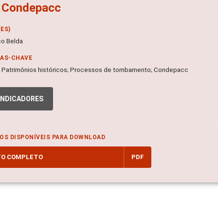
o Condepacc
ES)
co Belda
RAS-CHAVE
a; Patrimônios históricos; Processos de tombamento; Condepacc
INDICADORES
OS DISPONÍVEIS PARA DOWNLOAD
TO COMPLETO
PDF