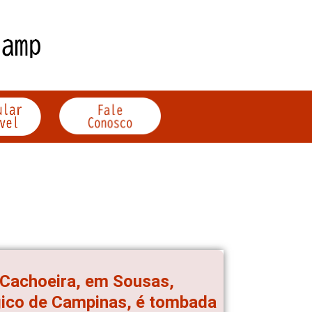
 Cachoeira, em Sousas,
gico de Campinas, é tombada