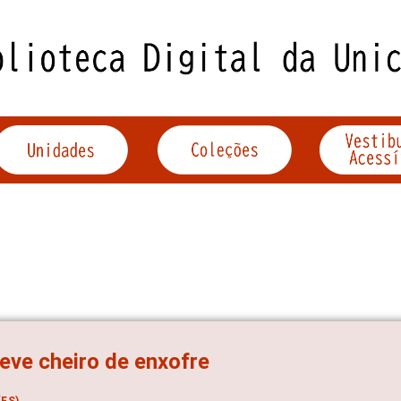
eve cheiro de enxofre
ES)