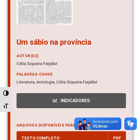
Um sábio na província
AUTOR(ES)
Célia Siqueira Farjallat
PALAVRAS-CHAVE
Literatura; Antologia; Célia Siqueira Farjallat
Alternar alto contraste
INDICADORES
Alternar tamanho da fonte
ARQUIVOS DISPONÍVEIS PARA DOWNLOAD
TEXTO COMPLETO
PDF