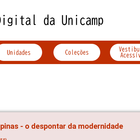
inas - o despontar da modernidade
ES)