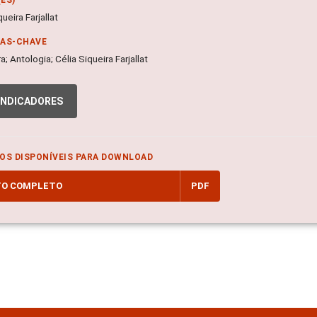
queira Farjallat
RAS-CHAVE
ra; Antologia; Célia Siqueira Farjallat
INDICADORES
OS DISPONÍVEIS PARA DOWNLOAD
TO COMPLETO
PDF