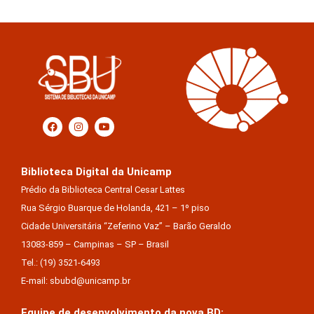
Biblioteca Digital da Unicamp
Prédio da Biblioteca Central Cesar Lattes
Rua Sérgio Buarque de Holanda, 421 – 1º piso
Cidade Universitária “Zeferino Vaz” – Barão Geraldo
13083-859 – Campinas – SP – Brasil
Tel.: (19) 3521-6493
E-mail: sbubd@unicamp.br
Equipe de desenvolvimento da nova BD: