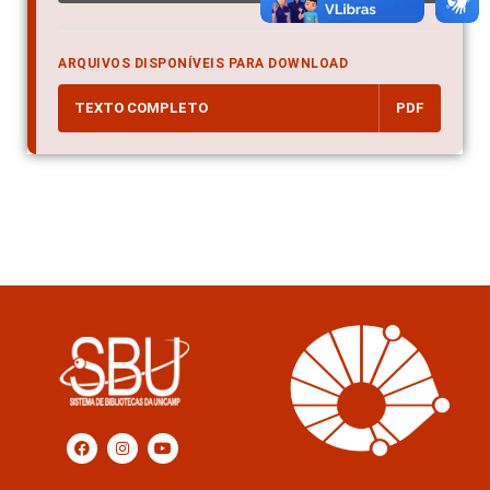
ARQUIVOS DISPONÍVEIS PARA DOWNLOAD
TEXTO COMPLETO
PDF