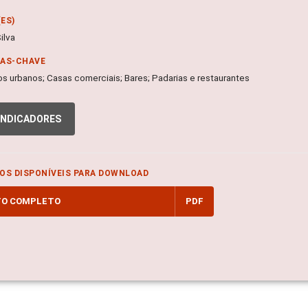
ES)
ilva
RAS-CHAVE
s urbanos; Casas comerciais; Bares; Padarias e restaurantes
INDICADORES
OS DISPONÍVEIS PARA DOWNLOAD
TO COMPLETO
PDF