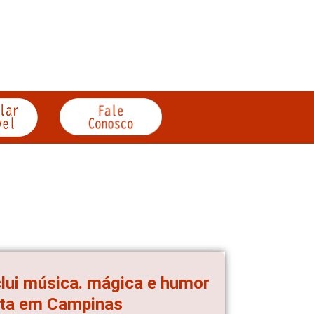
lui música. mágica e humor
eta em Campinas