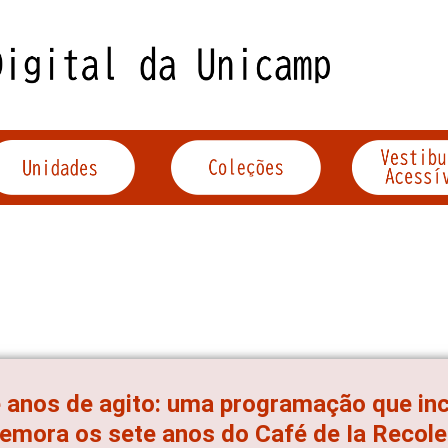
 anos de agito: uma programação que inc
mora os sete anos do Café de Ia Recol