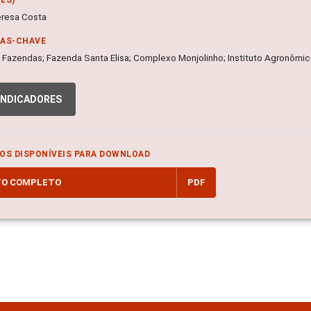
eresa Costa
RAS-CHAVE
a; Fazendas; Fazenda Santa Elisa; Complexo Monjolinho; Instituto Agronôm
INDICADORES
OS DISPONÍVEIS PARA DOWNLOAD
TO COMPLETO
PDF