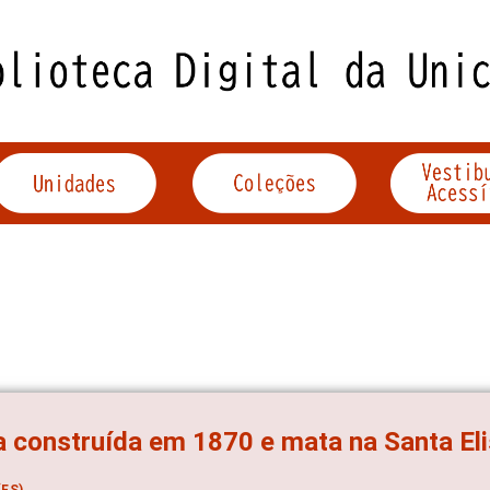
 construída em 1870 e mata na Santa El
ES)