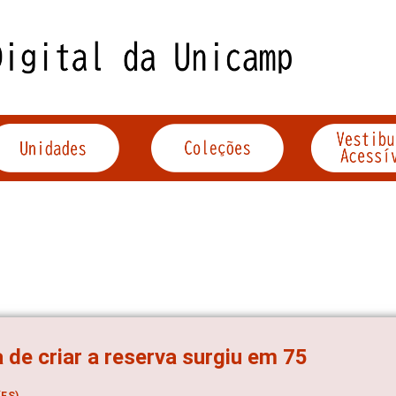
a de criar a reserva surgiu em 75
ES)