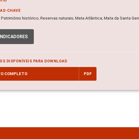
RAS-CHAVE
; Patrimônio histórico; Reservas naturais; Mata Atlântica; Mata da Santa Ge
INDICADORES
OS DISPONÍVEIS PARA DOWNLOAD
TO COMPLETO
PDF