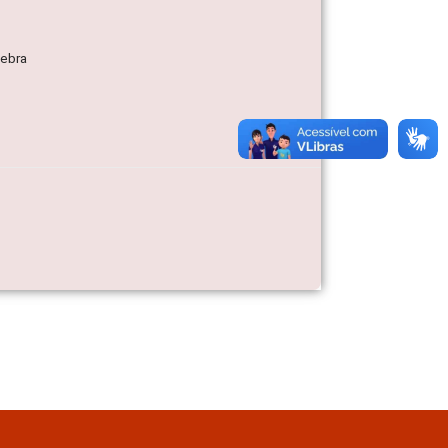
nebra