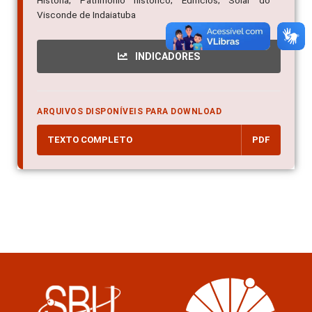
História; Patrimônio histórico; Edifícios; Solar do
Visconde de Indaiatuba
INDICADORES
ARQUIVOS DISPONÍVEIS PARA DOWNLOAD
TEXTO COMPLETO
PDF