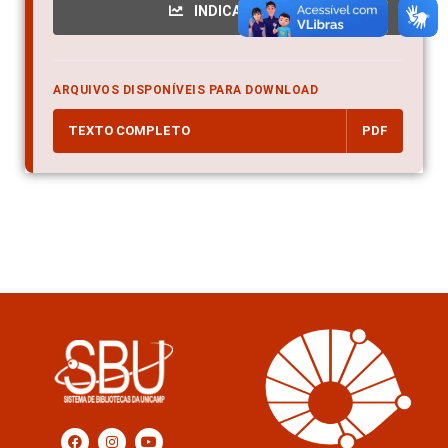
INDICADORES
ARQUIVOS DISPONÍVEIS PARA DOWNLOAD
TEXTO COMPLETO
PDF