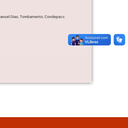
 de Manoel Dias; Tombamento; Condepacc