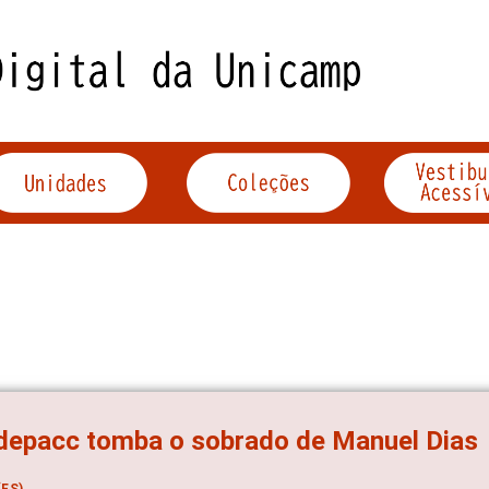
depacc tomba o sobrado de Manuel Dias
ES)