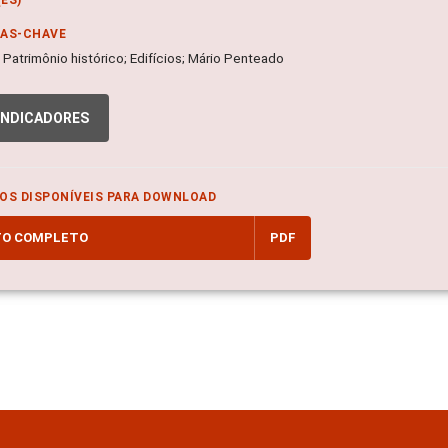
RAS-CHAVE
; Patrimônio histórico; Edifícios; Mário Penteado
INDICADORES
OS DISPONÍVEIS PARA DOWNLOAD
TO COMPLETO
PDF