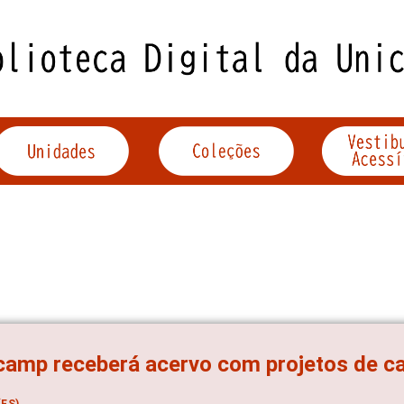
amp receberá acervo com projetos de c
ES)