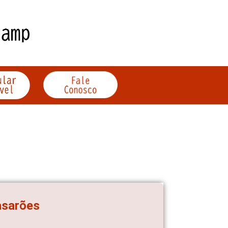
asarões