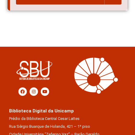
Biblioteca Digital da Unicamp
Prédio da Biblioteca Central Cesar Lattes
Rua Sérgio Buarque de Holanda, 421 – 1º piso
Cidade Universitária “Zeferino Vaz” – Barão Geraldo