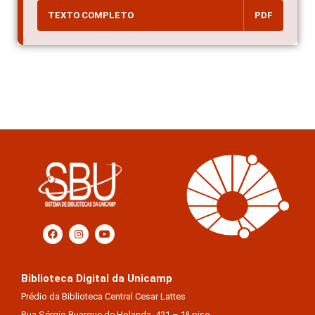
TEXTO COMPLETO
PDF
Biblioteca Digital da Unicamp
Prédio da Biblioteca Central Cesar Lattes
Rua Sérgio Buarque de Holanda, 421 – 1º piso