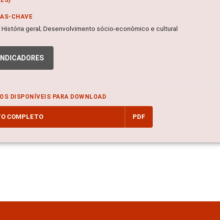
RAS-CHAVE
; História geral; Desenvolvimento sócio-econômico e cultural
INDICADORES
OS DISPONÍVEIS PARA DOWNLOAD
TO COMPLETO
PDF