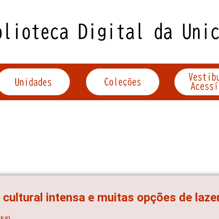
 cultural intensa e muitas opções de laze
ES)