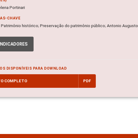
lena Portinari
RAS-CHAVE
a; Patrimônio histórico; Preservação do patrimônio público; Antonio August
INDICADORES
OS DISPONÍVEIS PARA DOWNLOAD
TO COMPLETO
PDF