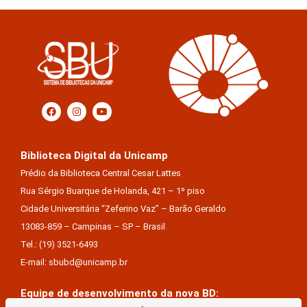
Biblioteca Digital da Unicamp
Prédio da Biblioteca Central Cesar Lattes
Rua Sérgio Buarque de Holanda, 421 – 1º piso
Cidade Universitária “Zeferino Vaz” – Barão Geraldo
13083-859 – Campinas – SP – Brasil
Tel.: (19) 3521-6493
E-mail: sbubd@unicamp.br
Equipe de desenvolvimento da nova BD: