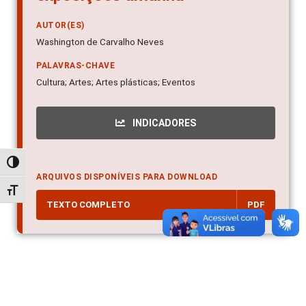
AUTOR(ES)
Washington de Carvalho Neves
PALAVRAS-CHAVE
Cultura; Artes; Artes plásticas; Eventos
INDICADORES
Alternar alto contraste
ARQUIVOS DISPONÍVEIS PARA DOWNLOAD
Alternar tamanho da fonte
TEXTO COMPLETO
PDF