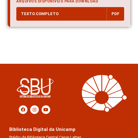
ARQUIVOS DISPONÍVEIS PARA DOWNLOAD
TEXTO COMPLETO
PDF
Biblioteca Digital da Unicamp
Prédio da Biblioteca Central Cesar Lattes