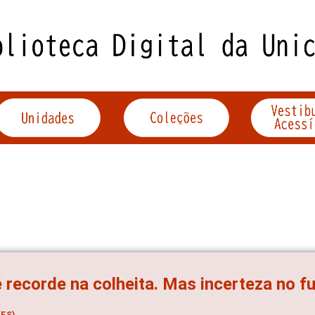
 recorde na colheita. Mas incerteza no f
ES)