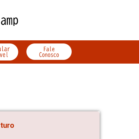
uturo