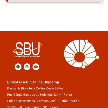
Biblioteca Digital da Unicamp
Prédio da Biblioteca Central Cesar Lattes
Rua Sérgio Buarque de Holanda, 421 – 1º piso
Cidade Universitária “Zeferino Vaz” – Barão Geraldo
13083-859 – Campinas – SP – Brasil