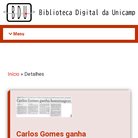
Acessar
o
conteúdo
Menu
Início
» Detalhes
Carlos Gomes ganha