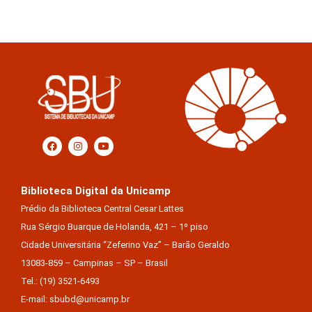
Biblioteca Digital da Unicamp
Prédio da Biblioteca Central Cesar Lattes
Rua Sérgio Buarque de Holanda, 421 – 1º piso
Cidade Universitária “Zeferino Vaz” – Barão Geraldo
13083-859 – Campinas – SP – Brasil
Tel.: (19) 3521-6493
E-mail: sbubd@unicamp.br